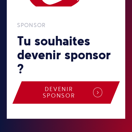
SPONSOR
Tu souhaites
devenir sponsor
?
DEVENIR
SPONSOR