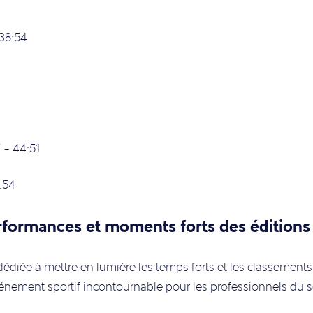
 38:54
 – 44:51
7:54
rformances et moments forts des éditions
édiée à mettre en lumière les temps forts et les classements
vénement sportif incontournable pour les professionnels du s