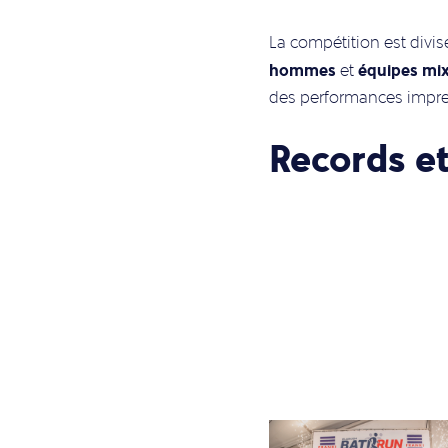
La compétition est divis
hommes
équipes mi
et
des performances impre
Records e