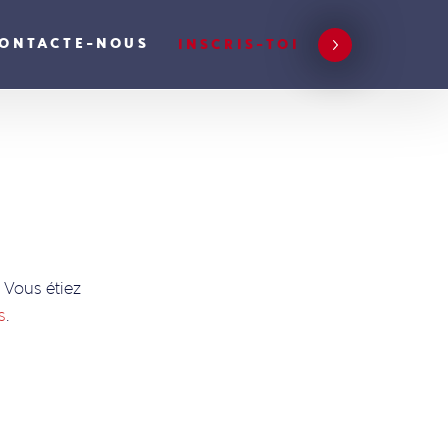
ONTACTE-NOUS
INSCRIS-TOI
! Vous étiez
s
.