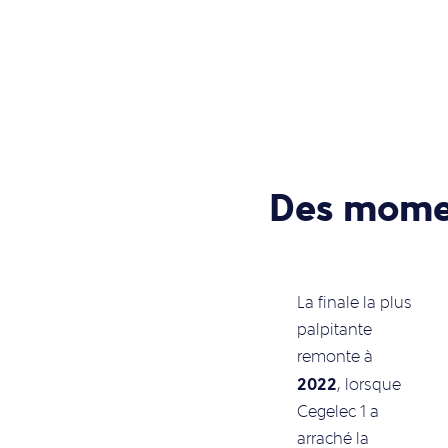
Des mome
La finale la plus
palpitante
remonte à
2022
, lorsque
Cegelec 1 a
arraché la