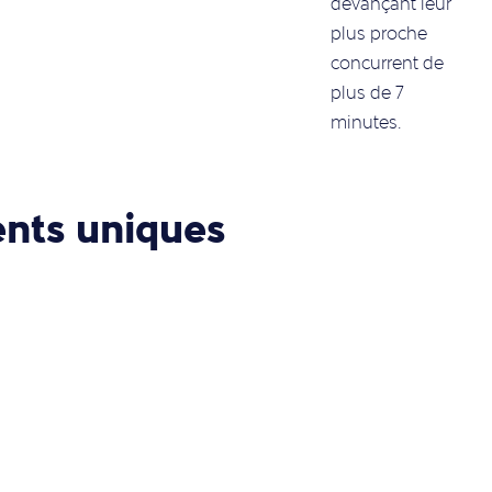
devançant leur
plus proche
concurrent de
plus de 7
minutes.
nts uniques