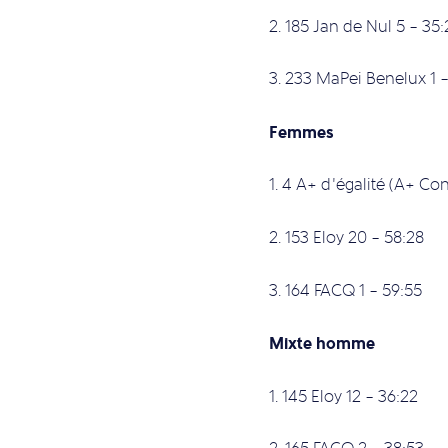
2. 185 Jan de Nul 5 – 35:
3. 233 MaPei Benelux 1 
Femmes
1. 4 A+ d’égalité (A+ Co
2. 153 Eloy 20 – 58:28
3. 164 FACQ 1 – 59:55
Mixte homme
1. 145 Eloy 12 – 36:22