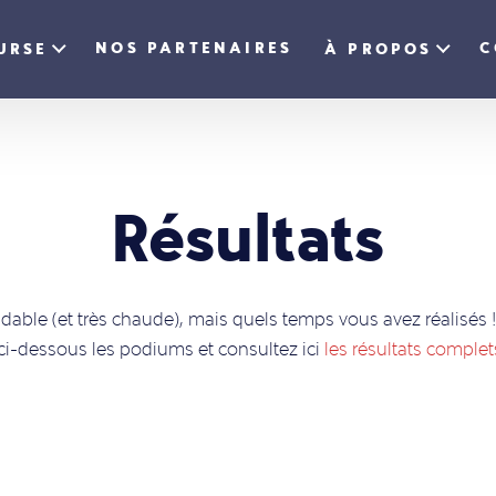
NOS PARTENAIRES
C
URSE
À PROPOS
Résultats
idable (et très chaude), mais quels temps vous avez réalisés 
 ci-dessous les podiums et consultez ici
les résultats complet