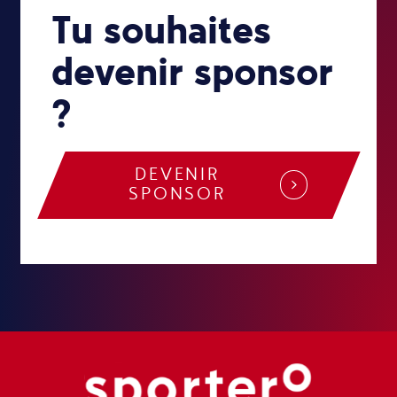
Tu souhaites
devenir sponsor
?
DEVENIR
SPONSOR